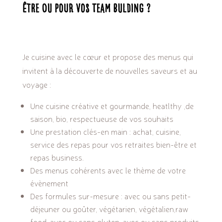
être ou pour vos team bulding ?
Je cuisine avec le cœur et propose des menus qui
invitent à la découverte de nouvelles saveurs et au
voyage :
Une cuisine créative et gourmande, heatlthy ,de
saison, bio, respectueuse de vos souhaits
Une prestation clés-en main : achat, cuisine,
service des repas pour vos retraites bien-être et
repas business.
Des menus cohérents avec le thème de votre
évènement
Des formules sur-mesure : avec ou sans petit-
déjeuner ou goûter, végétarien, végétalien,raw
food, avec ou sans gluten, avec ou sans produits